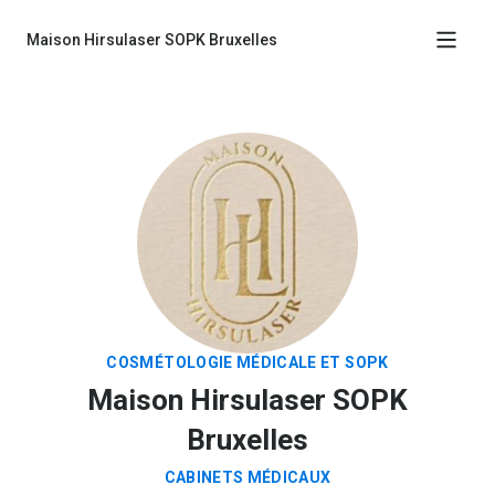
Maison Hirsulaser SOPK Bruxelles
Cabinets médicaux
Types de consultation
Prendre rendez-vous
COSMÉTOLOGIE MÉDICALE ET SOPK
Maison Hirsulaser SOPK
Bruxelles
CABINETS MÉDICAUX